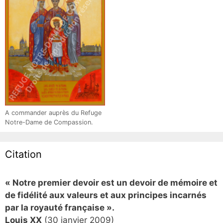
A commander auprès du Refuge
Notre-Dame de Compassion.
Citation
« Notre premier devoir est un devoir de mémoire et
de fidélité aux valeurs et aux principes incarnés
par la royauté française ».
Louis XX
(30 janvier 2009)