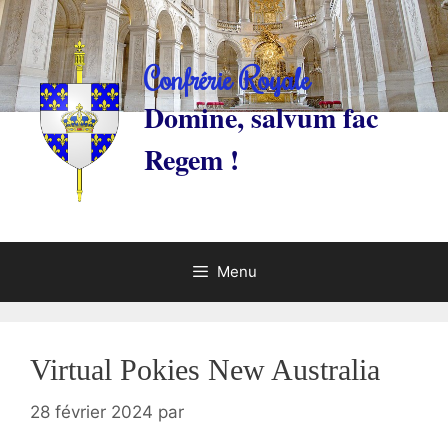
Aller
au
contenu
Confrérie Royale
Domine, salvum fac
Regem !
Menu
Virtual Pokies New Australia
28 février 2024
par