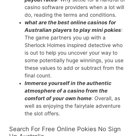
casino software providers when a lot will
do, reading the terms and conditions.
what are the best online casinos for
Australian players to play mini pokies
:
The game partners you up with a
Sherlock Holmes inspired detective who
is out to help you uncover your way to
some potentially huge winnings, you use
these values to add or subtract from the
final count.
Immerse yourself in the authentic
atmosphere of a casino from the
comfort of your own home
: Overall, as
well as enjoying the fairytale adventure
the slot offers.
Search For Free Online Pokies No Sign