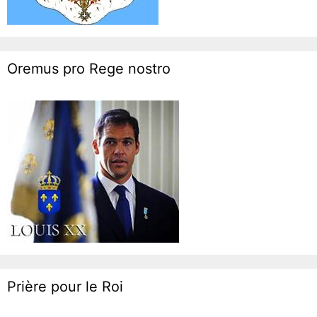
Oremus pro Rege nostro
Prière pour le Roi