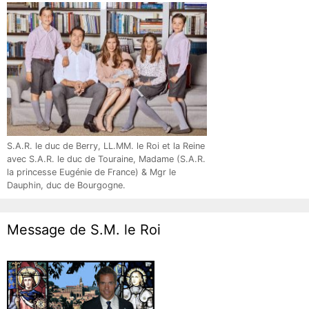
S.A.R. le duc de Berry, LL.MM. le Roi et la Reine
avec S.A.R. le duc de Touraine, Madame (S.A.R.
la princesse Eugénie de France) & Mgr le
Dauphin, duc de Bourgogne.
Message de S.M. le Roi