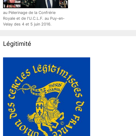
au Pèlerinage de la Confrérie
Royale et de l'U.C.L.F. au Puy-en-
Velay des 4 et 5 juin 2016.
Légitimité