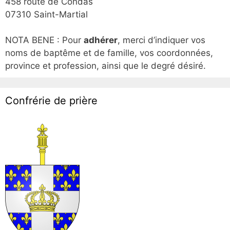
458 route de Condas
07310 Saint-Martial
NOTA BENE : Pour
adhérer
, merci d’indiquer vos
noms de baptême et de famille, vos coordonnées,
province et profession, ainsi que le degré désiré.
Confrérie de prière